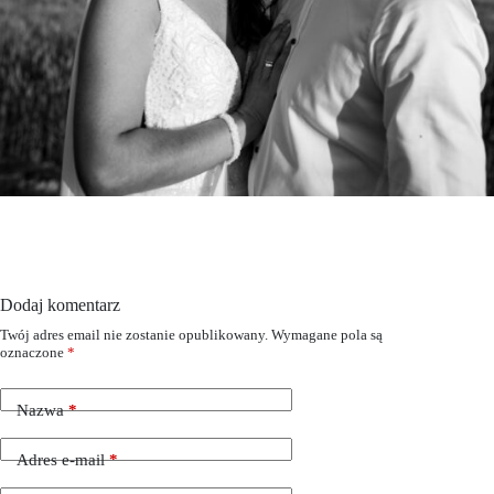
Dodaj komentarz
Twój adres email nie zostanie opublikowany.
Wymagane pola są
oznaczone
*
Nazwa
*
Adres e-mail
*