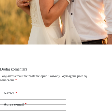
Dodaj komentarz
Twój adres email nie zostanie opublikowany.
Wymagane pola są
oznaczone
*
Nazwa
*
Adres e-mail
*