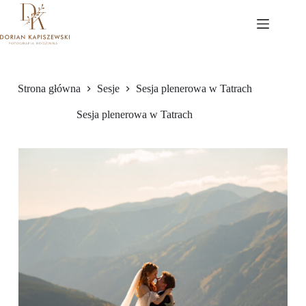
Przejdź
do
treści
Strona główna
Sesje
Sesja plenerowa w Tatrach
Sesja plenerowa w Tatrach