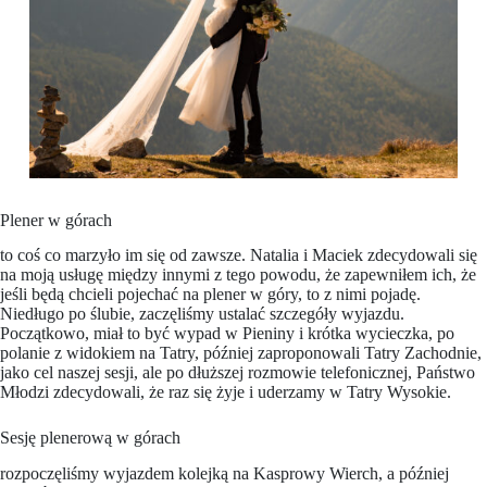
Plener w górach
to coś co marzyło im się od zawsze. Natalia i Maciek zdecydowali się
na moją usługę między innymi z tego powodu, że zapewniłem ich, że
jeśli będą chcieli pojechać na plener w góry, to z nimi pojadę.
Niedługo po ślubie, zaczęliśmy ustalać szczegóły wyjazdu.
Początkowo, miał to być wypad w Pieniny i krótka wycieczka, po
polanie z widokiem na Tatry, później zaproponowali Tatry Zachodnie,
jako cel naszej sesji, ale po dłuższej rozmowie telefonicznej, Państwo
Młodzi zdecydowali, że raz się żyje i uderzamy w Tatry Wysokie.
Sesję plenerową w górach
rozpoczęliśmy wyjazdem kolejką na Kasprowy Wierch, a później