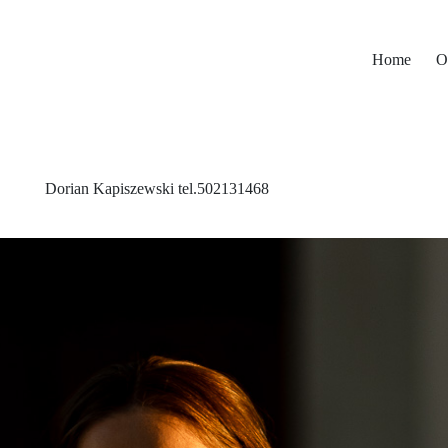
Home
O
Dorian Kapiszewski tel.502131468