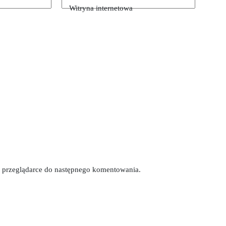
Witryna internetowa
tej przeglądarce do następnego komentowania.