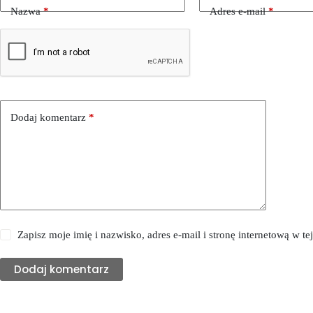
Nazwa
*
Adres e-mail
*
Dodaj komentarz
*
Zapisz moje imię i nazwisko, adres e-mail i stronę internetową w 
Dodaj komentarz