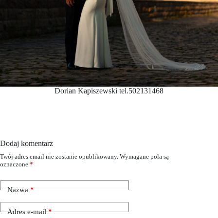
Dorian Kapiszewski tel.502131468
Dodaj komentarz
Twój adres email nie zostanie opublikowany.
Wymagane pola są
oznaczone
*
Nazwa
*
Adres e-mail
*