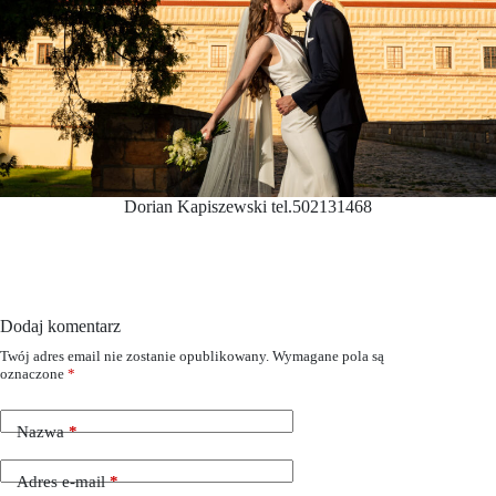
Dorian Kapiszewski tel.502131468
Dodaj komentarz
Twój adres email nie zostanie opublikowany.
Wymagane pola są
oznaczone
*
Nazwa
*
Adres e-mail
*