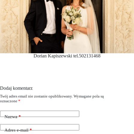
Dorian Kapiszewski tel.502131468
Dodaj komentarz
Twój adres email nie zostanie opublikowany.
Wymagane pola są
oznaczone
*
Nazwa
*
Adres e-mail
*