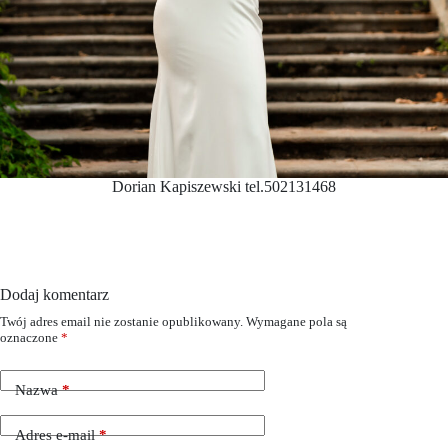
Dorian Kapiszewski tel.502131468
Dodaj komentarz
Twój adres email nie zostanie opublikowany.
Wymagane pola są
oznaczone
*
Nazwa
*
Adres e-mail
*