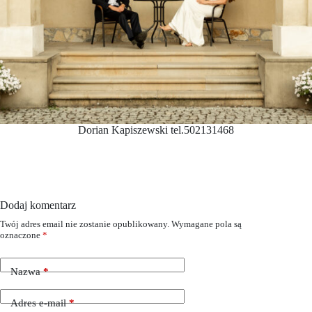
Dorian Kapiszewski tel.502131468
Dodaj komentarz
Twój adres email nie zostanie opublikowany.
Wymagane pola są
oznaczone
*
Nazwa
*
Adres e-mail
*