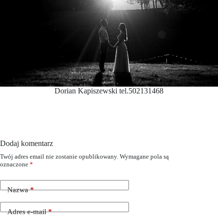
Dorian Kapiszewski tel.502131468
Dodaj komentarz
Twój adres email nie zostanie opublikowany.
Wymagane pola są
oznaczone
*
Nazwa
*
Adres e-mail
*