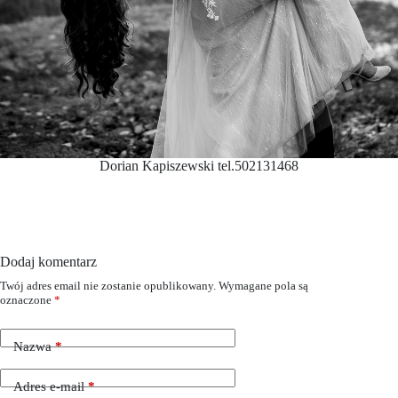
Dorian Kapiszewski tel.502131468
Dodaj komentarz
Twój adres email nie zostanie opublikowany.
Wymagane pola są
oznaczone
*
Nazwa
*
Adres e-mail
*