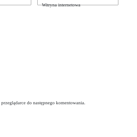
Witryna internetowa
tej przeglądarce do następnego komentowania.