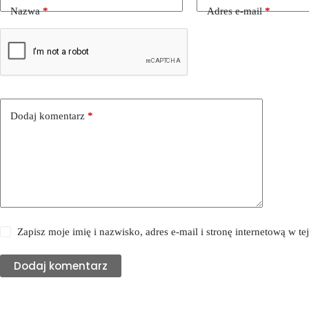
Nazwa
*
Adres e-mail
*
Dodaj komentarz
*
Zapisz moje imię i nazwisko, adres e-mail i stronę internetową w 
Dodaj komentarz