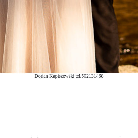
Dorian Kapiszewski tel.502131468