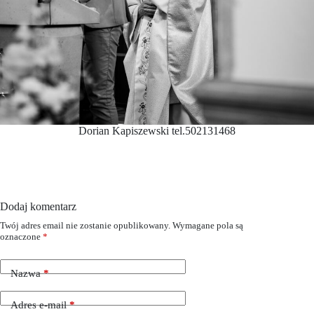
Dorian Kapiszewski tel.502131468
Dodaj komentarz
Twój adres email nie zostanie opublikowany.
Wymagane pola są
oznaczone
*
Nazwa
*
Adres e-mail
*