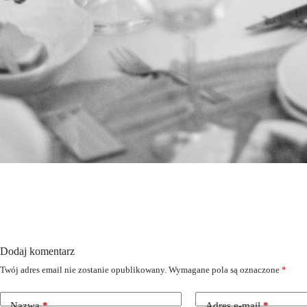
Dodaj komentarz
Twój adres email nie zostanie opublikowany.
Wymagane pola są oznaczone
*
Nazwa
*
Adres e-mail
*