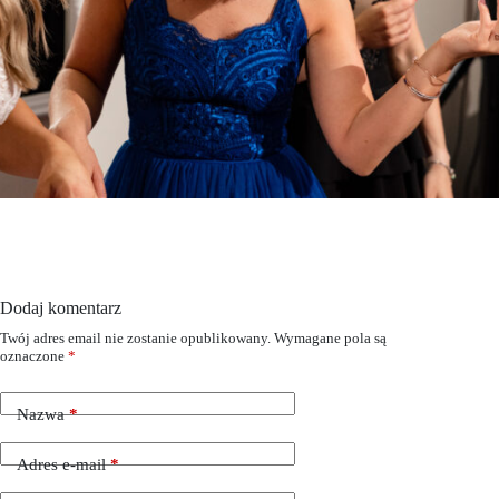
Dodaj komentarz
Twój adres email nie zostanie opublikowany.
Wymagane pola są
oznaczone
*
Nazwa
*
Adres e-mail
*