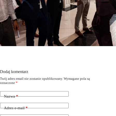
Dodaj komentarz
Twój adres email nie zostanie opublikowany.
Wymagane pola są
oznaczone
*
Nazwa
*
Adres e-mail
*