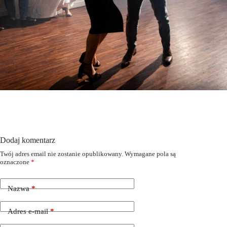
Dodaj komentarz
Twój adres email nie zostanie opublikowany.
Wymagane pola są
oznaczone
*
Nazwa
*
Adres e-mail
*