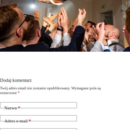
Dodaj komentarz
Twój adres email nie zostanie opublikowany.
Wymagane pola są
oznaczone
*
Nazwa
*
Adres e-mail
*