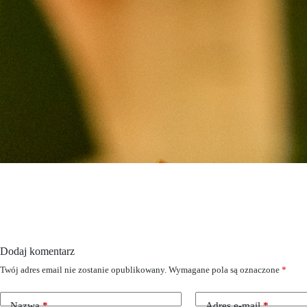
Dodaj komentarz
Twój adres email nie zostanie opublikowany.
Wymagane pola są oznaczone
*
Nazwa
*
Adres e-mail
*