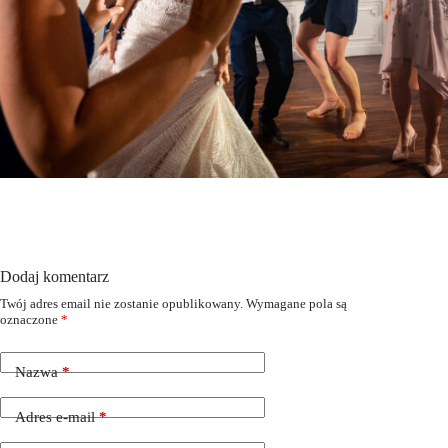
Dodaj komentarz
Twój adres email nie zostanie opublikowany.
Wymagane pola są
oznaczone
*
Nazwa
*
Adres e-mail
*