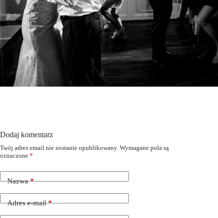
Dodaj komentarz
Twój adres email nie zostanie opublikowany.
Wymagane pola są
oznaczone
*
Nazwa
*
Adres e-mail
*