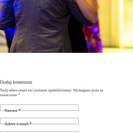
Dodaj komentarz
Twój adres email nie zostanie opublikowany.
Wymagane pola są
oznaczone
*
Nazwa
*
Adres e-mail
*