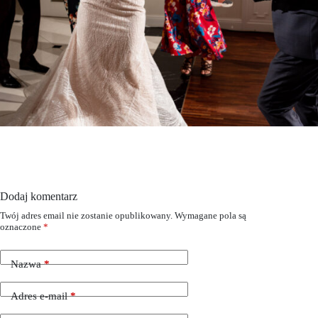
Dodaj komentarz
Twój adres email nie zostanie opublikowany.
Wymagane pola są
oznaczone
*
Nazwa
*
Adres e-mail
*