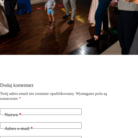
Dodaj komentarz
Twój adres email nie zostanie opublikowany.
Wymagane pola są
oznaczone
*
Nazwa
*
Adres e-mail
*