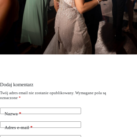
Dodaj komentarz
Twój adres email nie zostanie opublikowany.
Wymagane pola są
oznaczone
*
Nazwa
*
Adres e-mail
*