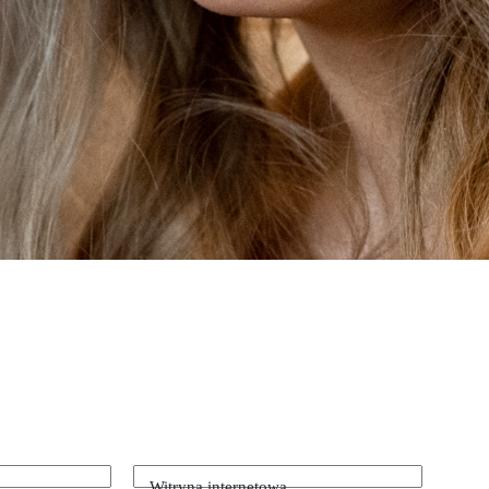
Witryna internetowa