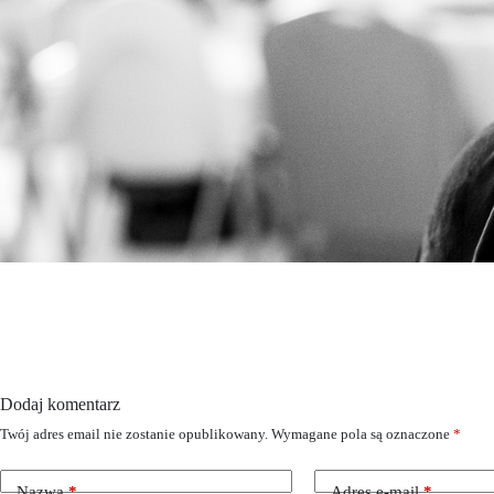
Dodaj komentarz
Twój adres email nie zostanie opublikowany.
Wymagane pola są oznaczone
*
Nazwa
*
Adres e-mail
*