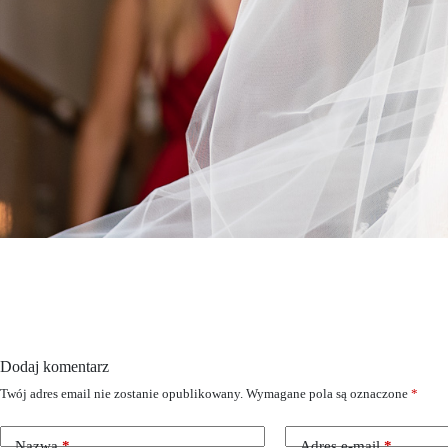
Dodaj komentarz
Twój adres email nie zostanie opublikowany.
Wymagane pola są oznaczone
*
Nazwa
*
Adres e-mail
*