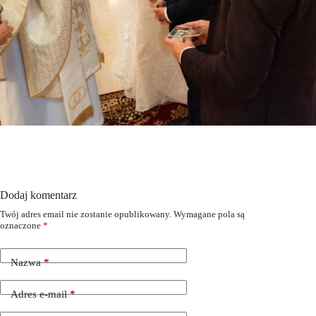
Dodaj komentarz
Twój adres email nie zostanie opublikowany.
Wymagane pola są
oznaczone
*
Nazwa
*
Adres e-mail
*