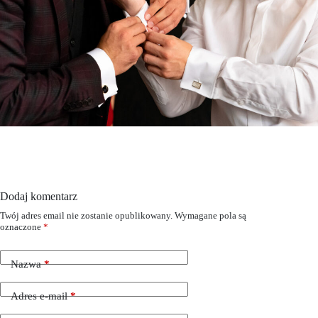
Dodaj komentarz
Twój adres email nie zostanie opublikowany.
Wymagane pola są
oznaczone
*
Nazwa
*
Adres e-mail
*