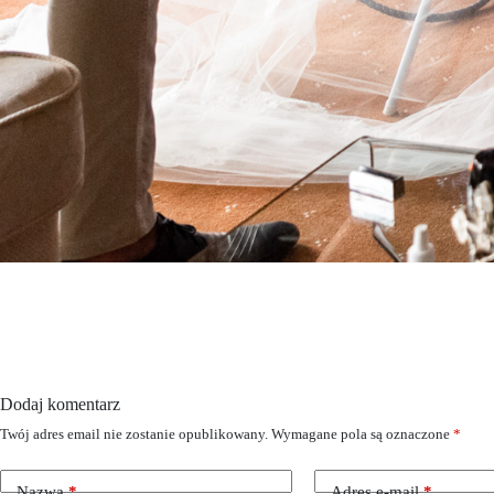
Dodaj komentarz
Twój adres email nie zostanie opublikowany.
Wymagane pola są oznaczone
*
Nazwa
*
Adres e-mail
*