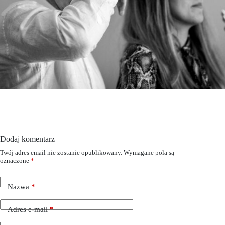
Dodaj komentarz
Twój adres email nie zostanie opublikowany.
Wymagane pola są
oznaczone
*
Nazwa
*
Adres e-mail
*