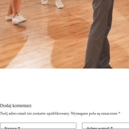
Dodaj komentarz
Twój adres email nie zostanie opublikowany.
Wymagane pola są oznaczone
*
Nazwa
*
Adres e-mail
*