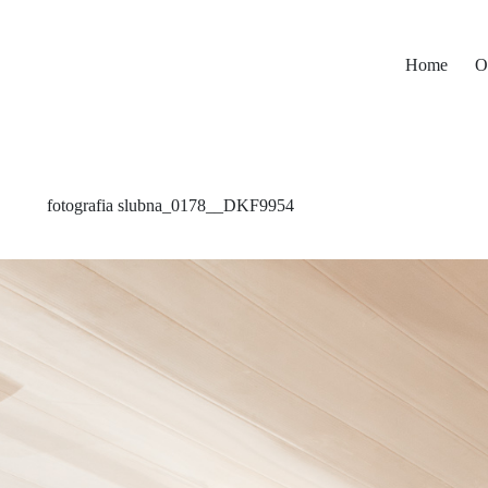
Home
O
fotografia slubna_0178__DKF9954